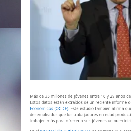
Más de 35 millones de jóvenes entre 16 y 29 años de 
Estos datos están extraídos de un reciente informe d
Económicos (OCDE)
. Este estudio también afirma qu
desempleados que los trabajadores en edad productiv
trabajen más para ofrecer a sus jóvenes un buen inici