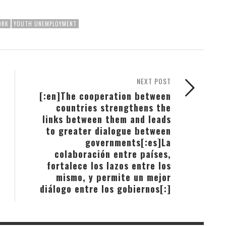
ORK
YOUTH UNEMPLOYMENT
NEXT POST
[:en]The cooperation between
countries strengthens the
links between them and leads
to greater dialogue between
governments[:es]La
colaboración entre países,
fortalece los lazos entre los
mismo, y permite un mejor
diálogo entre los gobiernos[:]