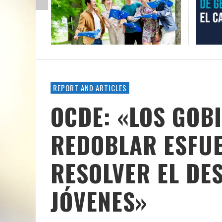
REPORT AND ARTICLES
OCDE: «LOS GOB
REDOBLAR ESFU
RESOLVER EL DE
JÓVENES»