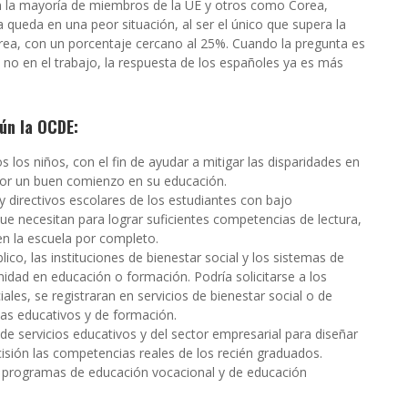
en la mayoría de miembros de la UE y otros como Corea,
a queda en una peor situación, al ser el único que supera la
orea, con un porcentaje cercano al 25%. Cuando la pregunta es
 y no en el trabajo, la respuesta de los españoles ya es más
ún la OCDE:
 los niños, con el fin de ayudar a mitigar las disparidades en
nor un buen comienzo en su educación.
 y directivos escolares de los estudiantes con bajo
que necesitan para lograr suficientes competencias de lectura,
n la escuela por completo.
ico, las instituciones de bienestar social y los sistemas de
dad en educación o formación. Podría solicitarse a los
ales, se registraran en servicios de bienestar social o de
as educativos y de formación.
de servicios educativos y del sector empresarial para diseñar
cisión las competencias reales de los recién graduados.
os programas de educación vocacional y de educación