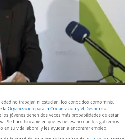
edad no trabajan ni estudian, los conocidos como ‘ninis.
e la
Organización para la Cooperación y el Desarrollo
e los jóvenes tienen dos veces más probabilidades de estar
a. Se hace hincapié en que es necesario que los gobiernos
o en su vida laboral y les ayuden a encontrar empleo.