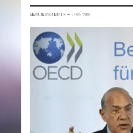
—
MARIA ANTONIA MARTIN
28/05/2015