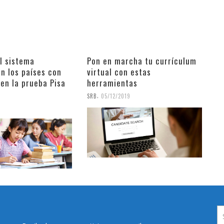
l sistema
Pon en marcha tu currículum
n los países con
virtual con estas
en la prueba Pisa
herramientas
,
SRB
05/12/2019