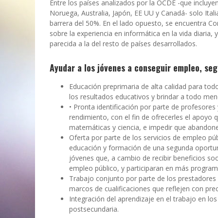
Entre los países analizados por la OCDE -que incluy
Noruega, Australia, Japón, EE UU y Canadá- solo Itali
barrera del 50%. En el lado opuesto, se encuentra C
sobre la experiencia en informática en la vida diaria,
parecida a la del resto de países desarrollados.
Ayudar a los jóvenes a conseguir empleo, seg
Educación preprimaria de alta calidad para todos
los resultados educativos y brindar a todo me
• Pronta identificación por parte de profesores
rendimiento, con el fin de ofrecerles el apoyo 
matemáticas y ciencia, e impedir que abandone
Oferta por parte de los servicios de empleo públ
educación y formación de una segunda oportuni
jóvenes que, a cambio de recibir beneficios soci
empleo público, y participaran en más program
Trabajo conjunto por parte de los prestadores 
marcos de cualificaciones que reflejen con pre
Integración del aprendizaje en el trabajo en l
postsecundaria.