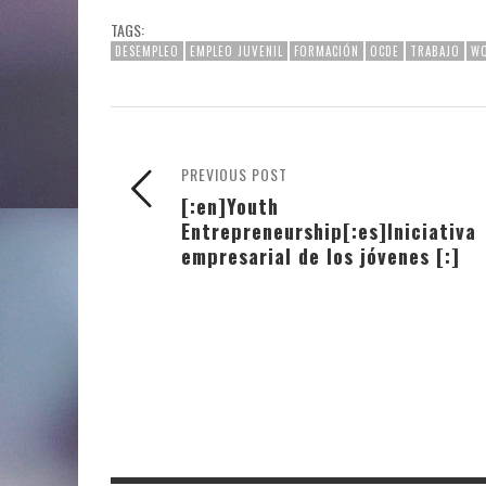
TAGS:
DESEMPLEO
EMPLEO JUVENIL
FORMACIÓN
OCDE
TRABAJO
W
PREVIOUS POST
[:en]Youth
Entrepreneurship[:es]Iniciativa
empresarial de los jóvenes [:]