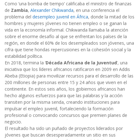
Como ‘una bomba de tiempo’ calificaba el ministro de finanzas
de
Zambia
,
Alexander Chikwanda
, en una conferencia el
problema del
desempleo juvenil en África
, donde la mitad de los
hombres y mujeres jóvenes no tienen empleo o se ganan la
vida en la economía informal. Chikwanda llamaba la atención
sobre el enorme desafío al que se enfrentan los países de la
región, en donde el 60% de los desempleados son jóvenes, una
cifra que tiene hondas repercusiones en la cohesión social y la
estabilidad política.
En 2018, termina la ‘
Década Africana de la Juventud
‘, una
iniciativa que los líderes africanos ratificaron en 2009 en Addis
Abeba (Etiopia) para movilizar recursos para el desarrollo de las
200 millones de personas entre 15 y 24 años que viven en el
continente. En estos seis años, los gobiernos africanos han
hecho algunos esfuerzos para que las palabras y la acción
transiten por la misma senda, creando instituciones para
impulsar el empleo juvenil, fortaleciendo la formación
profesional o convocando concursos que premien planes de
negocio.
El resultado ha sido un puñado de proyectos liderados por
jóvenes que buscan desesperadamente un sitio en sus