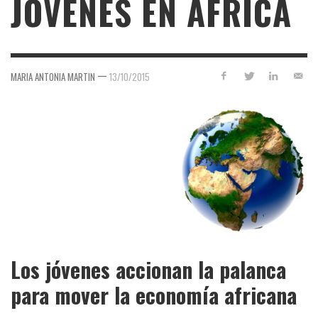
JÓVENES EN ÁFRICA
—
MARIA ANTONIA MARTIN
13/10/2015
Los jóvenes accionan la palanca
para mover la economía africana