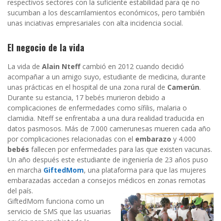
respectivos sectores con la suficiente estabilidad para qe no
sucumban a los descarrilamientos económicos, pero también
unas inciativas empresariales con alta incidencia social.
El negocio de la vida
La vida de
Alain Nteff
cambió en 2012 cuando decidió
acompañar a un amigo suyo, estudiante de medicina, durante
unas prácticas en el hospital de una zona rural de
Camerún
.
Durante su estancia, 17 bebés murieron debido a
complicaciones de enfermedades como sífilis, malaria o
clamidia. Nteff se enfrentaba a una dura realidad traducida en
datos pasmosos. Más de 7.000 camerunesas mueren cada año
por complicaciones relacionadas con el
embarazo
y 4.000
bebés
fallecen por enfermedades para las que existen vacunas.
Un año después este estudiante de ingeniería de 23 años puso
en marcha
GiftedMom
, una plataforma para que las mujeres
embarazadas accedan a consejos médicos en zonas remotas
del país.
GiftedMom funciona como un
servicio de SMS que las usuarias