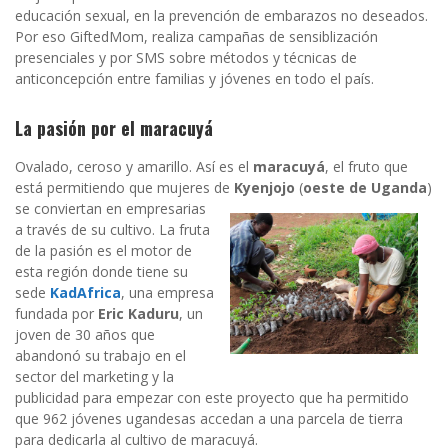
educación sexual, en la prevención de embarazos no deseados.
Por eso GiftedMom, realiza campañas de sensiblización
presenciales y por SMS sobre métodos y técnicas de
anticoncepción entre familias y jóvenes en todo el país.
La pasión por el maracuyá
Ovalado, ceroso y amarillo. Así es el
maracuyá
, el fruto que
está permitiendo que mujeres de
Kyenjojo
(
oe
ste de Uganda
)
se conviertan en empresarias
a través de su cultivo. La fruta
de la pasión es el motor de
esta región donde tiene su
sede
KadAfrica
, una empresa
fundada por
Eric Kaduru
, un
joven de 30 años que
abandonó su trabajo en el
sector del marketing y la
publicidad para empezar con este proyecto que ha permitido
que 962 jóvenes ugandesas accedan a una parcela de tierra
para dedicarla al cultivo de maracuyá.