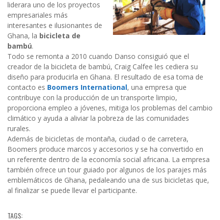
liderara uno de los proyectos
empresariales más
interesantes e ilusionantes de
Ghana, la
bicicleta de
bambú
.
Todo se remonta a 2010 cuando Danso consiguió que el
creador de la bicicleta de bambú, Craig Calfee les cediera su
diseño para producirla en Ghana. El resultado de esa toma de
contacto es
Boomers International
, una empresa que
contribuye con la producción de un transporte limpio,
proporciona empleo a jóvenes, mitiga los problemas del cambio
climático y ayuda a aliviar la pobreza de las comunidades
rurales.
Además de bicicletas de montaña, ciudad o de carretera,
Boomers produce marcos y accesorios y se ha convertido en
un referente dentro de la economía social africana. La empresa
también ofrece un tour guiado por algunos de los parajes más
emblemáticos de Ghana, pedaleando una de sus bicicletas que,
al finalizar se puede llevar el participante.
TAGS: