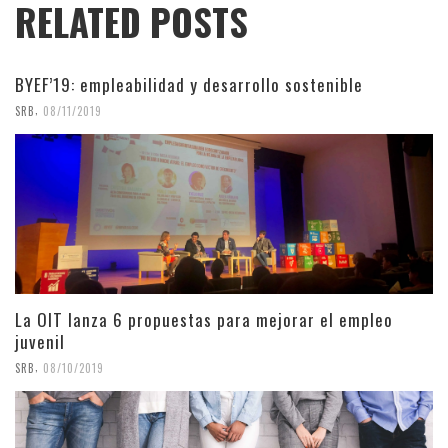
RELATED POSTS
BYEF’19: empleabilidad y desarrollo sostenible
,
SRB
08/11/2019
La OIT lanza 6 propuestas para mejorar el empleo
juvenil
,
SRB
08/10/2019