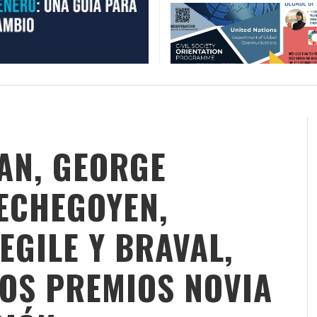
AN, GEORGE
 ECHEGOYEN,
EGILE Y BRAVAL,
OS PREMIOS NOVIA