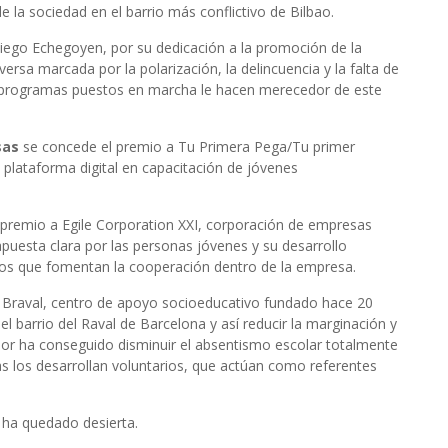
e la sociedad en el barrio más conflictivo de Bilbao.
iego Echegoyen, por su dedicación a la promoción de la
ersa marcada por la polarización, la delincuencia y la falta de
s y programas puestos en marcha le hacen merecedor de este
sas
se concede el premio a Tu Primera Pega/Tu primer
 plataforma digital en capacitación de jóvenes
 premio a Egile Corporation XXI, corporación de empresas
puesta clara por las personas jóvenes y su desarrollo
ados que fomentan la cooperación dentro de la empresa.
Braval, centro de apoyo socioeducativo fundado hace 20
l barrio del Raval de Barcelona y así reducir la marginación y
abor ha conseguido disminuir el absentismo escolar totalmente
s los desarrollan voluntarios, que actúan como referentes
ha quedado desierta.