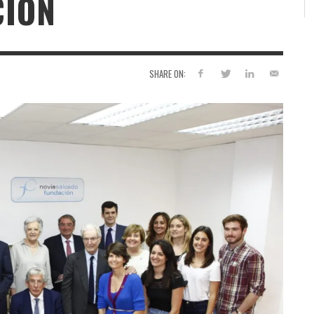
CIÓN
SHARE ON: