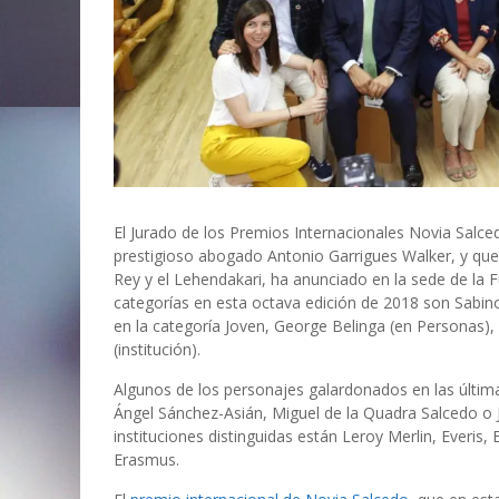
El Jurado de los Premios Internacionales Novia Salce
prestigioso abogado Antonio Garrigues Walker, y que 
Rey y el Lehendakari, ha anunciado en la sede de la 
categorías en esta octava edición de 2018 son Sabi
en la categoría Joven, George Belinga (en Personas),
(institución).
Algunos de los personajes galardonados en las última
Ángel Sánchez-Asián, Miguel de la Quadra Salcedo o J
instituciones distinguidas están Leroy Merlin, Everis
Erasmus.