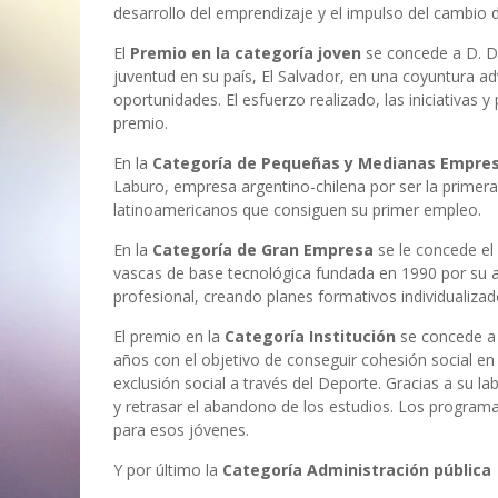
desarrollo del emprendizaje y el impulso del cambio d
El
Premio en la categoría joven
se concede a D. D
juventud en su país, El Salvador, en una coyuntura adv
oportunidades. El esfuerzo realizado, las iniciativa
premio.
En la
Categoría de Pequeñas y Medianas Empre
Laburo, empresa argentino-chilena por ser la primera
latinoamericanos que consiguen su primer empleo.
En la
Categoría de Gran Empresa
se le concede el
vascas de base tecnológica fundada en 1990 por su a
profesional, creando planes formativos individualiz
El premio en la
Categoría Institución
se concede a 
años con el objetivo de conseguir cohesión social en e
exclusión social a través del Deporte. Gracias a su l
y retrasar el abandono de los estudios. Los programa
para esos jóvenes.
Y por último la
Categoría Administración pública