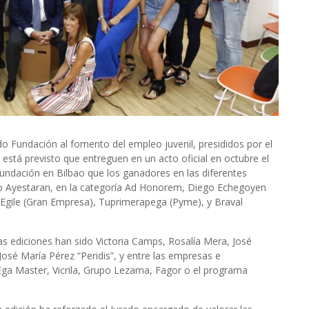
do Fundación al fomento del empleo juvenil, presididos por el
está previsto que entreguen en un acto oficial en octubre el
Fundación en Bilbao que los ganadores en las diferentes
no Ayestaran, en la categoría Ad Honorem, Diego Echegoyen
 Egile (Gran Empresa), Tuprimerapega (Pyme), y Braval
s ediciones han sido Victoria Camps, Rosalía Mera, José
osé María Pérez “Peridis”, y entre las empresas e
, Ega Master, Vicrila, Grupo Lezama, Fagor o el programa