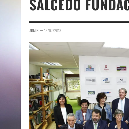
SALCEDO FUNDA
—
ADMIN
13/07/2018