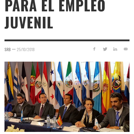
PARA EL EMPLEO
JUVENIL
—
SRB
25/10/2018