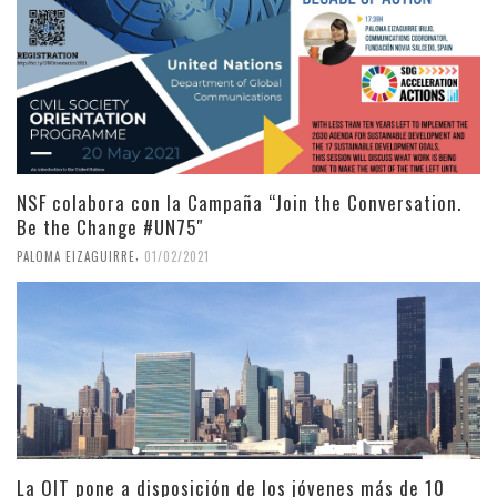
NSF colabora con la Campaña “Join the Conversation.
Be the Change #UN75″
,
PALOMA EIZAGUIRRE
01/02/2021
La OIT pone a disposición de los jóvenes más de 10