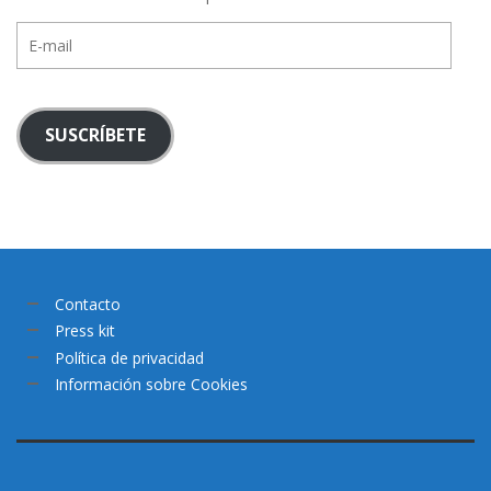
E-
mail
SUSCRÍBETE
Contacto
Press kit
Política de privacidad
Información sobre Cookies