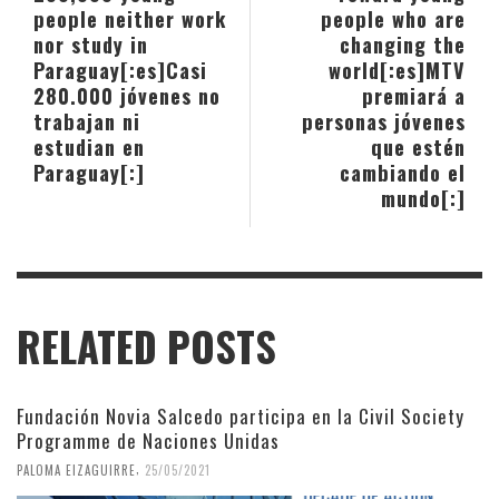
people neither work
people who are
nor study in
changing the
Paraguay[:es]Casi
world[:es]MTV
280.000 jóvenes no
premiará a
trabajan ni
personas jóvenes
estudian en
que estén
Paraguay[:]
cambiando el
mundo[:]
RELATED POSTS
Fundación Novia Salcedo participa en la Civil Society
Programme de Naciones Unidas
,
PALOMA EIZAGUIRRE
25/05/2021