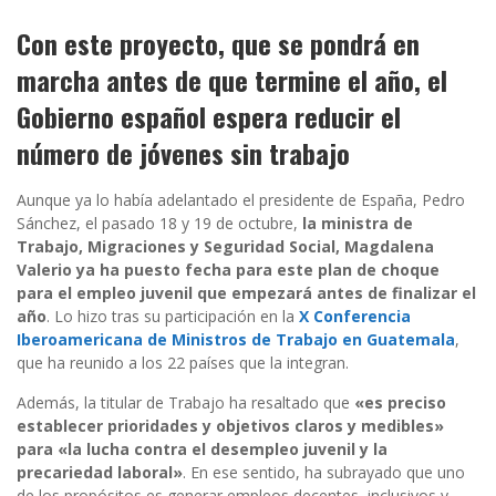
Con este proyecto, que se pondrá en
marcha antes de que termine el año, el
Gobierno español espera reducir el
número de jóvenes sin trabajo
Aunque ya lo había adelantado el presidente de España, Pedro
Sánchez, el pasado 18 y 19 de octubre,
la ministra de
Trabajo, Migraciones y Seguridad Social, Magdalena
Valerio ya ha puesto fecha para este plan de choque
para el empleo juvenil que empezará antes de finalizar el
año
. Lo hizo tras su participación en la
X Conferencia
Iberoamericana de Ministros de Trabajo en Guatemala
,
que ha reunido a los 22 países que la integran.
Además, la titular de Trabajo ha resaltado que
«es preciso
establecer prioridades y objetivos claros y medibles»
para «la lucha contra el desempleo juvenil y la
precariedad laboral»
. En ese sentido, ha subrayado que uno
de los propósitos es generar empleos decentes, inclusivos y