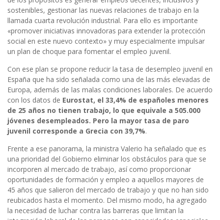
sostenibles, gestionar las nuevas relaciones de trabajo en la
llamada cuarta revolución industrial. Para ello es importante
«promover iniciativas innovadoras para extender la protección
social en este nuevo contexto» y muy especialmente impulsar
un plan de choque para fomentar el empleo juvenil.
Con ese plan se propone reducir la tasa de desempleo juvenil en
España que ha sido señalada como una de las más elevadas de
Europa, además de las malas condiciones laborales. De acuerdo
con los datos de
Eurostat, el 33,4% de españoles menores
de 25 años no tienen trabajo, lo que equivale a 505.000
jóvenes desempleados. Pero la mayor tasa de paro
juvenil corresponde a Grecia con 39,7%
.
Frente a ese panorama, la ministra Valerio ha señalado que es
una prioridad del Gobierno eliminar los obstáculos para que se
incorporen al mercado de trabajo, así como proporcionar
oportunidades de formación y empleo a aquellos mayores de
45 años que salieron del mercado de trabajo y que no han sido
reubicados hasta el momento. Del mismo modo, ha agregado
la necesidad de luchar contra las barreras que limitan la