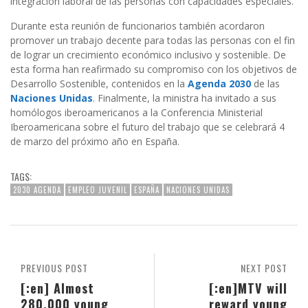
integración laboral de las personas con capacidades especiales.
Durante esta reunión de funcionarios también acordaron
promover un trabajo decente para todas las personas con el fin
de lograr un crecimiento económico inclusivo y sostenible. De
esta forma han reafirmado su compromiso con los objetivos de
Desarrollo Sostenible, contenidos en la
Agenda 2030
de las
Naciones Unidas
. Finalmente, la ministra ha invitado a sus
homólogos iberoamericanos a la Conferencia Ministerial
Iberoamericana sobre el futuro del trabajo que se celebrará 4
de marzo del próximo año en España.
TAGS:
2030 AGENDA
EMPLEO JUVENIL
ESPAÑA
NACIONES UNIDAS
PREVIOUS POST
NEXT POST
[:en] Almost
[:en]MTV will
280,000 young
reward young