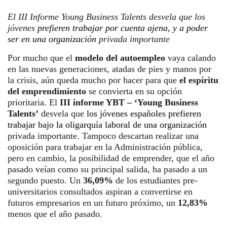
El III Informe Young Business Talents desvela que los
jóvenes
prefiere
n
trabajar
por cuenta ajena, y a poder
ser
en una organización
privada importante
Por mucho que el
modelo del autoempleo
vaya calando
en las nuevas generaciones, atadas de pies y manos por
la crisis, aún queda mucho por hacer para que
el espíritu
del emprendimiento
se convierta en su opción
prioritaria. El
III informe YBT – ‘Young Business
Talents’
desvela que
los jóvenes
españoles
prefieren
trabajar
bajo la oligarquía laboral
de
una organización
privada importante. Tampoco descartan realizar una
oposición para trabajar en la Administración pública,
pero en cambio, la posibilidad de emprender, que el año
pasado veían como su principal salida, ha pasado a un
segundo puesto. Un
36,09%
de los estudiantes pre-
universitarios consultados aspiran a convertirse en
futuros empresarios en un futuro próximo, un
12,83%
menos que el año pasado.