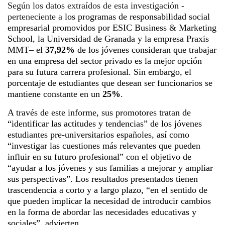
Según los datos extraídos de esta investigación -
perteneciente a
los
programas de responsabilidad social
empresarial promovid
os
por
ESIC
Business & Marketing
School
,
la Universidad de Granada y la empresa
Praxis
MMT
– el
37,92%
de
los jóvenes consideran que trabajar
en una empresa del sector privado es la mejor opción
para su futura carrera profesional. Sin embargo,
el
porcentaje de estudiantes que desean ser funcionarios se
mantiene constante en un
25%
.
A través de este informe, sus promotores tratan de
“identificar
las actitudes y tendencias” de los jóvenes
estudiantes pre-universitarios españoles, así como
“investigar las cuestiones más relevantes que pueden
influir en su futuro
profesional”
con el objetivo de
“ayudar a los jóvenes y sus familias a mejorar y ampliar
sus perspectivas”.
Los resultados presentados tienen
trascendencia a corto y a largo plazo, “en el sentido de
que pueden implicar la necesidad de introducir cambios
en la forma de abordar las necesidades educativas y
sociales”,
advierten
.