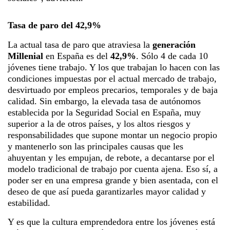
Tasa de paro del 42,9%
La actual tasa de paro que atraviesa
la
generación
Millenial
en España es del
42,9%
. Sólo 4 de cada 10
jóvenes tiene trabajo. Y los que trabajan lo hacen con las
condiciones impuestas por el actual mercado de trabajo,
desvirtuado por empleos precarios, temporales y de baja
calidad. Sin embargo,
la elevada tasa de autónomos
establecida por la Seguridad Social en España, muy
superior a la de otros países, y
los altos riesgos y
responsabilidades que supone montar un negocio propio
y mantenerlo
son las principales causas que les
ahuyenta
n y
les empuja
n, de rebote,
a decantarse por el
modelo tradicional de trabaj
o
por cuenta ajena. Eso sí, a
poder ser en una empresa grande y bien asentada, con el
deseo de que
así
pueda garantizarles mayor calidad y
estabilidad
.
Y es que la
cultura emprendedora
entre los jóvenes
está