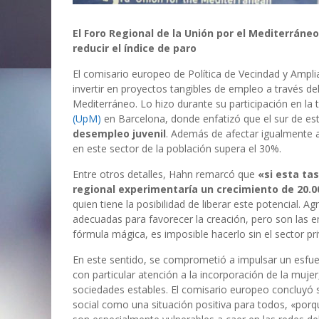
El Foro Regional de la Unión por el Mediterráneo
reducir el índice de paro
El comisario europeo de Política de Vecindad y Ampli
invertir en proyectos tangibles de empleo a través del
Mediterráneo. Lo hizo durante su participación en la 
(UpM)
en Barcelona, donde enfatizó que el sur de est
desempleo juvenil
. Además de afectar igualmente a
en este sector de la población supera el 30%.
Entre otros detalles, Hahn remarcó que
«si esta tas
regional experimentaría un crecimiento de 20.0
quien tiene la posibilidad de liberar este potencial. 
adecuadas para favorecer la creación, pero son las e
fórmula mágica, es imposible hacerlo sin el sector pr
En este sentido, se comprometió a impulsar un esfuerz
con particular atención a la incorporación de la muje
sociedades estables. El comisario europeo concluyó 
social como una situación positiva para todos, «porq