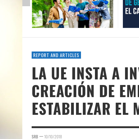
REPORT AND ARTICLES
LA UE INSTA A I
CREACIÓN DE EM
ESTABILIZAR EL
—
SRB
10/10/2018