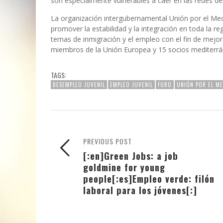
son especialmente vulnerables a caer en las redes de
La organización intergubernamental Unión por el Med
promover la estabilidad y la integración en toda la r
temas de inmigración y el empleo con el fin de mejor
miembros de la Unión Europea y 15 socios mediterrán
TAGS:
DESEMPLEO JUVENIL
EMPLEO JUVENIL
FORO
UNIÓN POR EL M
PREVIOUS POST
[:en]Green Jobs: a job
goldmine for young
people[:es]Empleo verde: filón
laboral para los jóvenes[:]