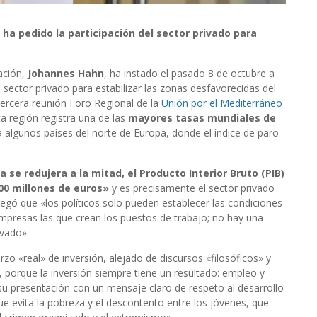
 ha pedido la participación del sector privado para
ación,
Johannes Hahn
, ha instado el pasado 8 de octubre a
 sector privado para estabilizar las zonas desfavorecidas del
tercera reunión Foro Regional de la
Unión por el Mediterráneo
a región registra una de las
mayores tasas mundiales de
 algunos países del norte de Europa, donde el índice de paro
a se redujera a la mitad, el Producto Interior Bruto (PIB)
00 millones de euros»
y es precisamente el sector privado
Agregó que «los políticos solo pueden establecer las condiciones
mpresas las que crean los puestos de trabajo; no hay una
ivado».
o «real» de inversión, alejado de discursos «filosóficos» y
r, porque la inversión siempre tiene un resultado: empleo y
su presentación con un mensaje claro de respeto al desarrollo
ue evita la pobreza y el descontento entre los jóvenes, que