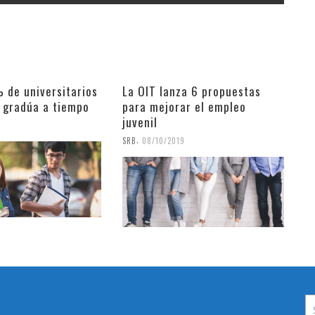
 de universitarios
La OIT lanza 6 propuestas
e gradúa a tiempo
para mejorar el empleo
juvenil
9
,
SRB
08/10/2019