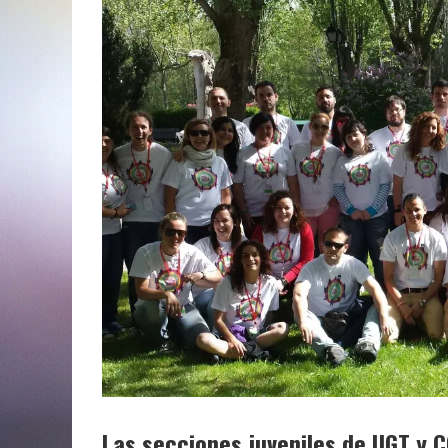
Las secciones juveniles de UGT y C