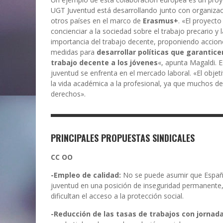
UGT Juventud está desarrollando junto con organiza
otros países en el marco de
Erasmus+
. «El proyect
concienciar a la sociedad sobre el trabajo precario y l
importancia del trabajo decente, proponiendo accion
medidas para
desarrollar políticas que garantice
trabajo decente a los jóvenes
«, apunta Magaldi. Es
juventud se enfrenta en el mercado laboral. «El objeti
la vida académica a la profesional, ya que muchos d
derechos».
PRINCIPALES PROPUESTAS SINDICALES
CC OO
-Empleo de calidad:
No se puede asumir que España
juventud en una posición de inseguridad permanente,
dificultan el acceso a la protección social.
-Reducción de las tasas de trabajos con jornada 