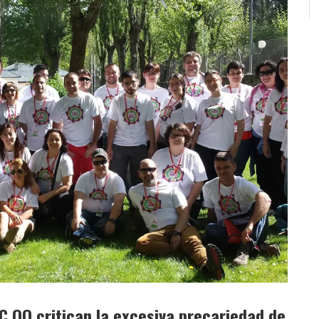
C OO critican la excesiva precariedad de