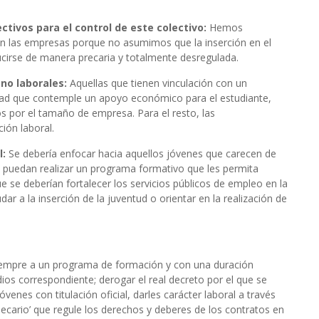
ctivos para el control de este colectivo:
Hemos
 en las empresas porque no asumimos que la inserción en el
irse de manera precaria y totalmente desregulada.
 no laborales:
Aquellas que tienen vinculación con un
dad que contemple un apoyo económico para el estudiante,
ios por el tamaño de empresa. Para el resto, las
ión laboral.
l:
Se debería enfocar hacia aquellos jóvenes que carecen de
puedan realizar un programa formativo que les permita
se deberían fortalecer los servicios públicos de empleo en la
r a la inserción de la juventud o orientar en la realización de
iempre a un programa de formación y con una duración
dios correspondiente; derogar el real decreto por el que se
venes con titulación oficial, darles carácter laboral a través
 Becario’ que regule los derechos y deberes de los contratos en