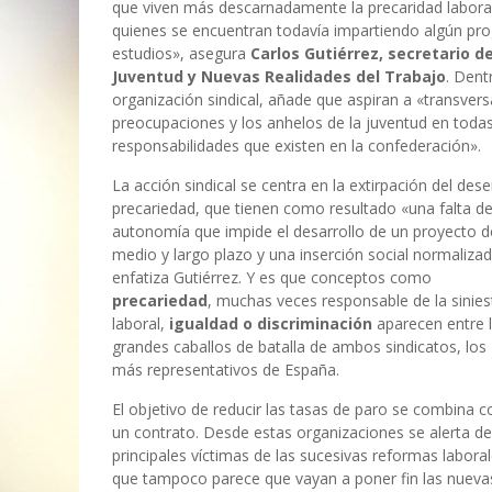
que viven más descarnadamente la precaridad laboral
quienes se encuentran todavía impartiendo algún pr
estudios», asegura
Carlos Gutiérrez, secretario d
Juventud y Nuevas Realidades del Trabajo
. Dent
organización sindical, añade que aspiran a «transversa
preocupaciones y los anhelos de la juventud en todas
responsabilidades que existen en la confederación».
La acción sindical se centra en la extirpación del des
precariedad, que tienen como resultado «una falta d
autonomía que impide el desarrollo de un proyecto d
medio y largo plazo y una inserción social normalizad
enfatiza Gutiérrez. Y es que conceptos como
precariedad
, muchas veces responsable de la sinies
laboral,
igualdad o discriminación
aparecen entre 
grandes caballos de batalla de ambos sindicatos, los
más representativos de España.
El objetivo de reducir las tasas de paro se combina co
un contrato. Desde estas organizaciones se alerta de 
principales víctimas de las sucesivas reformas labora
que tampoco parece que vayan a poner fin las nueva