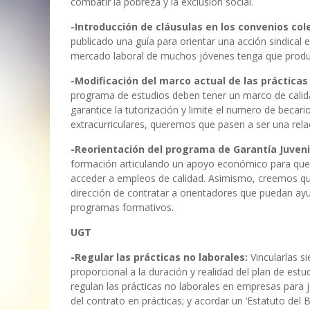
combatir la pobreza y la exclusión social.
-Introducción de cláusulas en los convenios cole
publicado una guía para orientar una acción sindical
mercado laboral de muchos jóvenes tenga que produc
-Modificación del marco actual de las prácticas
programa de estudios deben tener un marco de cali
garantice la tutorización y limite el numero de becar
extracurriculares, queremos que pasen a ser una relac
-Reorientación del programa de Garantía Juveni
formación articulando un apoyo económico para que 
acceder a empleos de calidad. Asimismo, creemos que 
dirección de contratar a orientadores que puedan ayuda
programas formativos.
UGT
-Regular las prácticas no laborales:
Vincularlas s
proporcional a la duración y realidad del plan de estu
regulan las prácticas no laborales en empresas para jó
del contrato en prácticas; y acordar un ‘Estatuto del