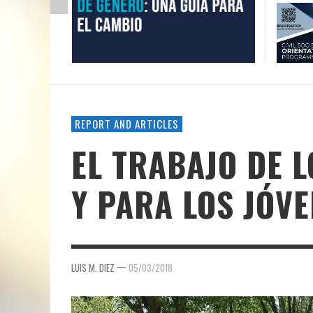
REPORT AND ARTICLES
EL TRABAJO DE 
Y PARA LOS JÓV
—
LUIS M. DIEZ
05/03/2018