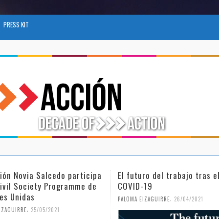
PRESS KIT
ro del trabajo tras el
Día Internacional de la Muje
-19
Niña en la Ciencia
,
,
IZAGUIRRE
26/04/2021
PALOMA EIZAGUIRRE
18/02/2021