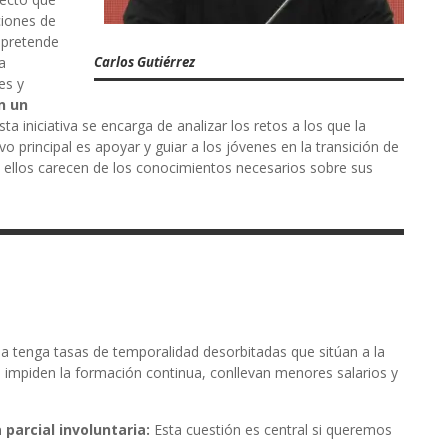
ciones de
o pretende
Carlos Gutiérrez
a
es y
n un
ta iniciativa se encarga de analizar los retos a los que la
vo principal es apoyar y guiar a los jóvenes en la transición de
e ellos carecen de los conocimientos necesarios sobre sus
 tenga tasas de temporalidad desorbitadas que sitúan a la
 impiden la formación continua, conllevan menores salarios y
parcial involuntaria:
Esta cuestión es central si queremos