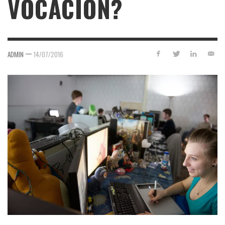
VOCACIÓN?
—
ADMIN
14/07/2016