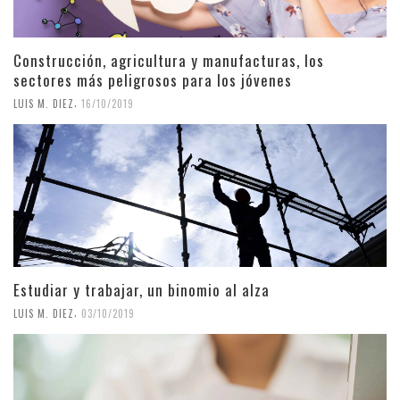
Construcción, agricultura y manufacturas, los
sectores más peligrosos para los jóvenes
,
LUIS M. DIEZ
16/10/2019
Estudiar y trabajar, un binomio al alza
,
LUIS M. DIEZ
03/10/2019