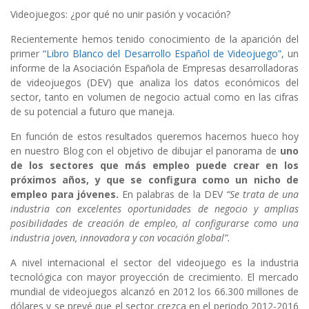
Videojuegos: ¿por qué no unir pasión y vocación?
Recientemente hemos tenido conocimiento de la aparición del
primer
“Libro Blanco del Desarrollo Español de Videojuego”,
un
informe de la Asociación Española de Empresas desarrolladoras
de videojuegos (DEV) que analiza los datos económicos del
sector, tanto en volumen de negocio actual como en las cifras
de su potencial a futuro que maneja.
En función de estos resultados queremos hacernos hueco hoy
en nuestro Blog con el objetivo de dibujar el panorama de
uno
de los sectores que más empleo puede crear en los
próximos años, y que se configura como un nicho de
empleo para jóvenes.
En palabras de la DEV
“Se trata de una
industria con excelentes oportunidades de negocio y amplias
posibilidades de creación de empleo, al configurarse como una
industria joven, innovadora y con vocación global”.
A nivel internacional el sector del videojuego es la industria
tecnológica con mayor proyección de crecimiento. El mercado
mundial de videojuegos alcanzó en 2012 los 66.300 millones de
dólares y se prevé que el sector crezca en el periodo 2012-2016