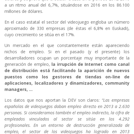
a un ritmo anual del 6,7%, situándose en 2016 en los 86.100
millones de dólares.
En el caso estatal el sector del videojuego engloba un número
aproximado de 330 empresas (de éstas el 6,8% en Euskadi),
cuyo crecimiento se sitúa en el 17%.
Un mercado en el que constantemente están apareciendo
nichos de empleo. Si en el pasado (y el presente) los
desarrolladores ocupan un porcentaje muy importante de la
generación de empleo,
la irrupción de Internet como canal
de distribución está facilitando la aparición de nuevos
puestos como los gestores de tiendas on-line de
aplicaciones, localizadores y dinamizadores, community
managers, …
Los datos que nos aportan la DEV son claros:
“Las empresas
españolas de videojuegos daban empleo directo en 2013 a 2.630
personas. Si consideramos también el empleo indirecto, la cifra de
empleados vinculados al sector se sitúa en los 4.292
profesionales. En un entorno de destrucción generalizada de
empleo, el sector de los videojuegos ha logrado en 2013