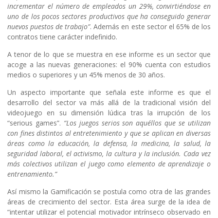
incrementar el número de empleados un 29%, convirtiéndose en
uno de los pocos sectores productivos que ha conseguido generar
nuevos puestos de trabajo”
. Además en este sector el 65% de los
contratos tiene carácter indefinido.
A tenor de lo que se muestra en ese informe es un sector que
acoge a las nuevas generaciones: el 90% cuenta con estudios
medios o superiores y un 45% menos de 30 años.
Un aspecto importante que señala este informe es que el
desarrollo del sector va más allá de la tradicional visión del
videojuego en su dimensión lúdica tras la irrupción de los
“serious games”.
“Los juegos serios son aquéllos que se utilizan
con fines distintos al entretenimiento y que se aplican en diversas
áreas como la educación, la defensa, la medicina, la salud, la
seguridad laboral, el activismo, la cultura y la inclusión. Cada vez
más colectivos utilizan el juego como elemento de aprendizaje o
entrenamiento.”
Así mismo la Gamificación se postula como otra de las grandes
áreas de crecimiento del sector. Esta área surge de la idea de
“intentar utilizar el potencial motivador intrínseco observado en