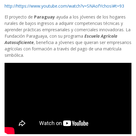
http://https://www.youtube.com/watch?v=SNAofYchosI#t=93
El proyecto de
Paraguay
ayuda a los jóvenes de los hogares
rurales de bajos ingresos a adquirir competencias técnicas y
aprender prácticas empresariales y comerciales innovadoras. La
Fundación Paraguaya, con su programa
Escuela Agrícola
Autosuficiente
, beneficia a jóvenes que quieran ser empresarios
agrícolas con formación a través del pago de una matrícula
simbólica.