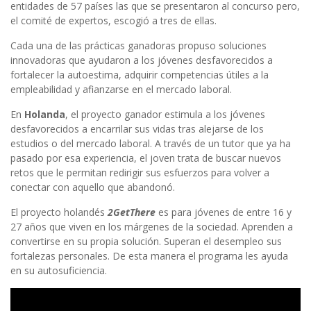
entidades de 57 países las que se presentaron al concurso pero,
el comité de expertos, escogió a tres de ellas.
Cada una de las prácticas ganadoras propuso soluciones
innovadoras que ayudaron a los jóvenes desfavorecidos a
fortalecer la autoestima, adquirir competencias útiles a la
empleabilidad y afianzarse en el mercado laboral.
En
Holanda
, el proyecto ganador estimula a los jóvenes
desfavorecidos a encarrilar sus vidas tras alejarse de los
estudios o del mercado laboral. A través de un tutor que ya ha
pasado por esa experiencia, el joven trata de buscar nuevos
retos que le permitan redirigir sus esfuerzos para volver a
conectar con aquello que abandonó.
El proyecto holandés
2GetThere
es para jóvenes de entre 16 y
27 años que viven en los márgenes de la sociedad. Aprenden a
convertirse en su propia solución. Superan el desempleo sus
fortalezas personales. De esta manera el programa les ayuda
en su autosuficiencia.