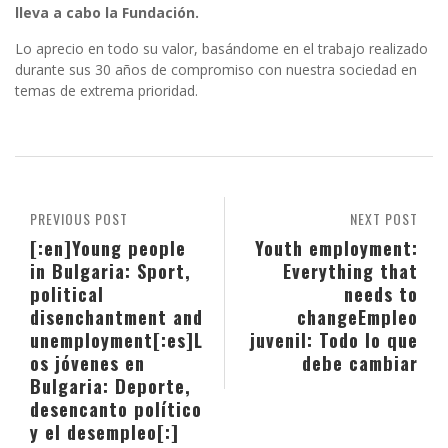
lleva a cabo la Fundación.
Lo aprecio en todo su valor, basándome en el trabajo realizado
durante sus 30 años de compromiso con nuestra sociedad en
temas de extrema prioridad.
PREVIOUS POST
NEXT POST
[:en]Young people
Youth employment:
in Bulgaria: Sport,
Everything that
political
needs to
disenchantment and
change
Empleo
unemployment[:es]L
juvenil: Todo lo que
os jóvenes en
debe cambiar
Bulgaria: Deporte,
desencanto político
y el desempleo[:]