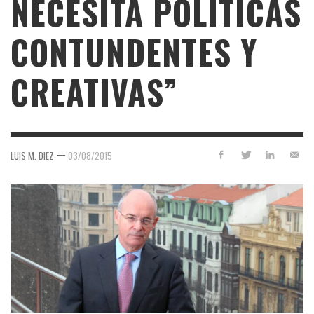
NECESITA POLÍTICAS
CONTUNDENTES Y
CREATIVAS”
—
LUIS M. DIEZ
03/08/2015