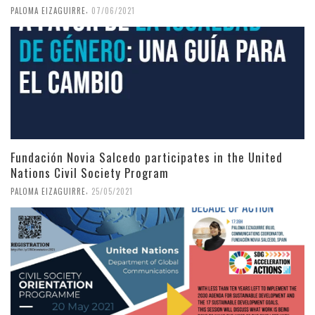
,
PALOMA EIZAGUIRRE
07/06/2021
Fundación Novia Salcedo participates in the United
Nations Civil Society Program
,
PALOMA EIZAGUIRRE
25/05/2021