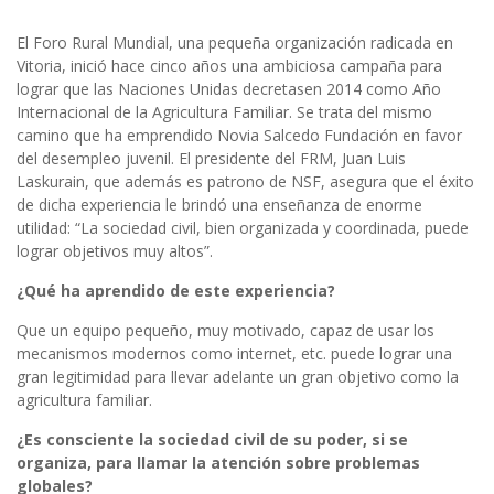
El Foro Rural Mundial, una pequeña organización radicada en
Vitoria, inició hace cinco años una ambiciosa campaña para
lograr que las Naciones Unidas decretasen 2014 como Año
Internacional de la Agricultura Familiar. Se trata del mismo
camino que ha emprendido Novia Salcedo Fundación en favor
del desempleo juvenil. El presidente del FRM, Juan Luis
Laskurain, que además es patrono de NSF, asegura que el éxito
de dicha experiencia le brindó una enseñanza de enorme
utilidad: “La sociedad civil, bien organizada y coordinada, puede
lograr objetivos muy altos”.
¿Qué ha aprendido de este experiencia?
Que un equipo pequeño, muy motivado, capaz de usar los
mecanismos modernos como internet, etc. puede lograr una
gran legitimidad para llevar adelante un gran objetivo como la
agricultura familiar.
¿Es consciente la sociedad civil de su poder, si se
organiza, para llamar la atención sobre problemas
globales?