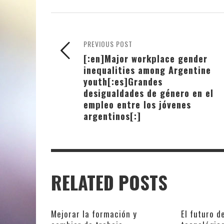
PREVIOUS POST
[:en]Major workplace gender
inequalities among Argentine
youth[:es]Grandes
desigualdades de género en el
empleo entre los jóvenes
argentinos[:]
RELATED POSTS
Mejorar la formación y
El futuro d