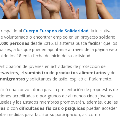
 respaldo al
Cuerpo Europeo de Solidaridad
, la iniciativa
 de voluntariado o encontrar empleo en un proyecto solidario
.000 personas
desde 2016. El sistema busca facilitar que los
aíses, a los que pueden apuntarse a través de la página web
lido los 18 en la fecha de inicio de su actividad.
articipación de jóvenes en actividades de protección del
esastres
, el
suministro de productos alimentarios
y de
 inmigrantes
y solicitantes de asilo, explicó el Parlamento.
licó una convocatoria para la presentación de propuestas de
ciones acreditadas o por grupos de al menos cinco jóvenes
. Bruselas y los Estados miembros promoverán, además, que las
das
o con
dificultades físicas o psíquicas
puedan acceder
r medidas para facilitar su participación, así como