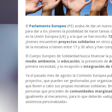
El
Parlamento Europeo
(PE) acaba de dar un nuevo
para dar a los jóvenes la posibilidad de hacer tareas
en la Unión Europea (UE) y a la que se han inscrito
72
jóvenes encuentren
proyectos solidarios
en otros p
de la iniciativa si tienen entre 17 y 30 años y han cump
El Cuerpo Europeo de Solidaridad busca financiar la p
medio ambiente
, la
educación
, la prevención de
d
primera necesidad, y la recepción e
integración de
Ya el pasado mes de agosto la Comisión Europea pub
proyectos, que pueden ser gestionadas por organiza
que lleven a cabo sus propias iniciativas solidarias
personas que proceden de
comunidades margina
igualmente al mecanismo, para lo que deberán «adopta
asistencia personalizada».