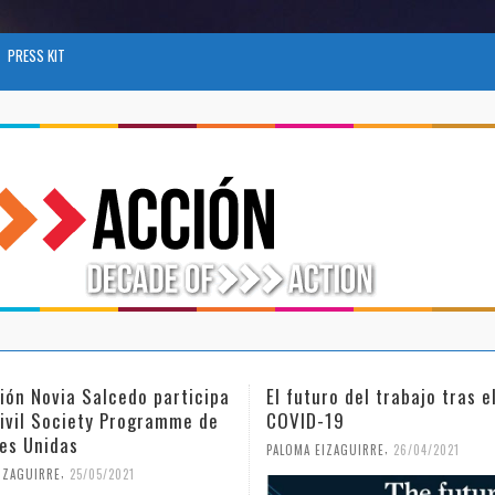
PRESS KIT
uro del trabajo tras el
Día Internacional de la Muj
-19
Niña en la Ciencia
,
,
EIZAGUIRRE
26/04/2021
PALOMA EIZAGUIRRE
18/02/2021