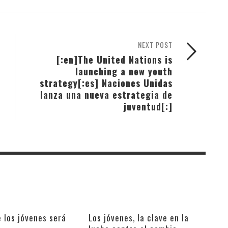
NEXT POST
[:en]The United Nations is
launching a new youth
strategy[:es] Naciones Unidas
lanza una nueva estrategia de
juventud[:]
e los jóvenes será
Los jóvenes, la clave en la