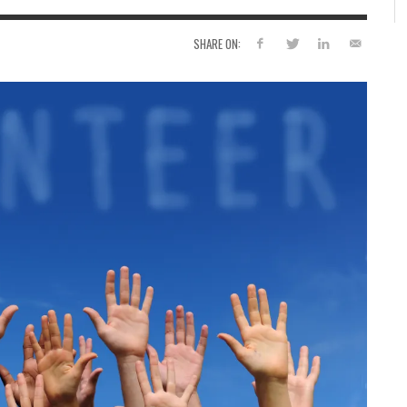
SHARE ON: