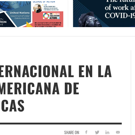
ERNACIONAL EN LA
MERICANA DE
ICAS
SHARE ON: