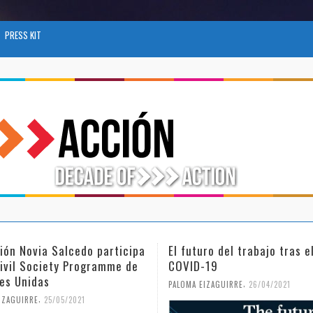
PRESS KIT
turo del trabajo tras el
Día Internacional de la Mu
D-19
Niña en la Ciencia
,
,
 EIZAGUIRRE
26/04/2021
PALOMA EIZAGUIRRE
18/02/2021