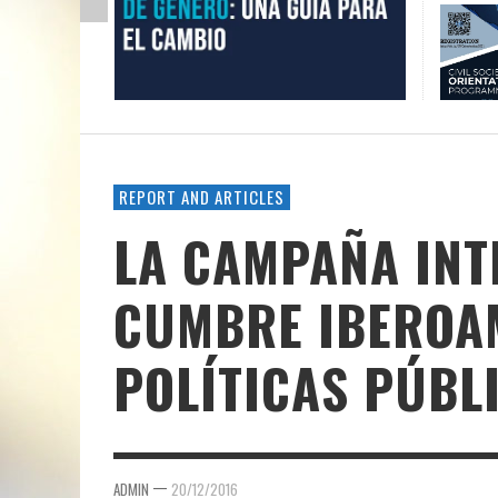
REPORT AND ARTICLES
LA CAMPAÑA INT
CUMBRE IBEROA
POLÍTICAS PÚBL
—
ADMIN
20/12/2016