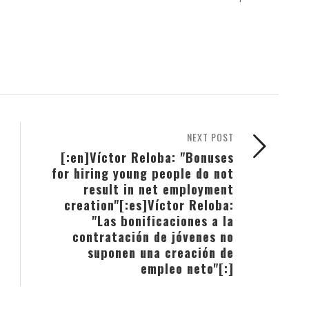
NEXT POST
[:en]Víctor Reloba: "Bonuses
for hiring young people do not
result in net employment
creation"[:es]Víctor Reloba:
"Las bonificaciones a la
contratación de jóvenes no
suponen una creación de
empleo neto"[:]