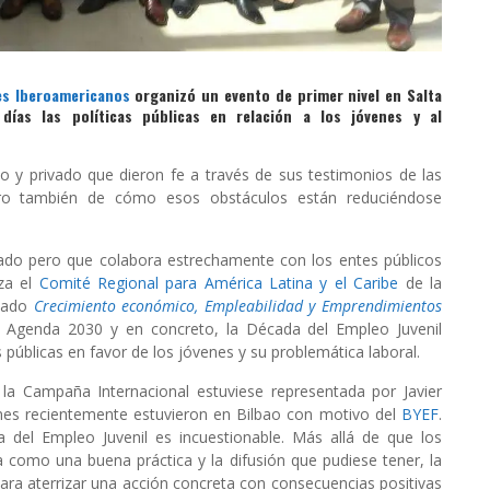
es Iberoamericanos
organizó un evento de primer nivel en Salta
días las políticas públicas en relación a los jóvenes y al
ico y privado que dieron fe a través de sus testimonios de las
pero también de cómo esos obstáculos están reduciéndose
vado pero que colabora estrechamente con los entes públicos
za el
Comité Regional para América Latina y el Caribe
de la
inado
Crecimiento económico, Empleabilidad y Emprendimientos
 Agenda 2030 y en concreto, la Década del Empleo Juvenil
as públicas en favor de los jóvenes y su problemática laboral.
 la Campaña Internacional estuviese representada por Javier
enes recientemente estuvieron en Bilbao con motivo del
BYEF
.
 del Empleo Juvenil es incuestionable. Más allá de que los
a como una buena práctica y la difusión que pudiese tener, la
ara aterrizar una acción concreta con consecuencias positivas