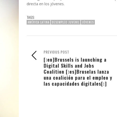
directa en los jóvenes.
TAGS:
AMÉRICA LATINA
DESEMPLEO JUVENIL
JÓVENES
PREVIOUS POST
[:en]Brussels is launching a
Digital Skills and Jobs
Coalition [:es]Bruselas lanza
una coalición para el empleo y
las capacidades digitales[:]