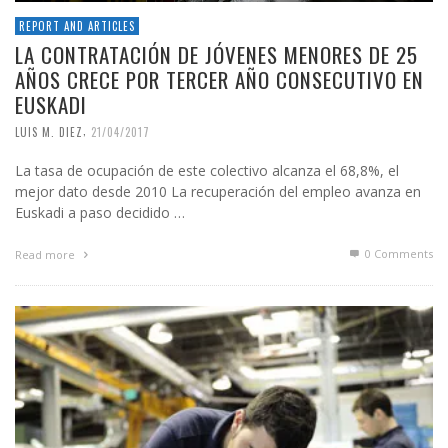
REPORT AND ARTICLES
LA CONTRATACIÓN DE JÓVENES MENORES DE 25
AÑOS CRECE POR TERCER AÑO CONSECUTIVO EN
EUSKADI
,
LUIS M. DIEZ
21/04/2017
La tasa de ocupación de este colectivo alcanza el 68,8%, el
mejor dato desde 2010 La recuperación del empleo avanza en
Euskadi a paso decidido …
0 Comments
Read more