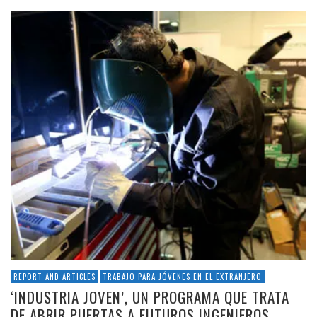
REPORT AND ARTICLES
TRABAJO PARA JÓVENES EN EL EXTRANJERO
‘INDUSTRIA JOVEN’, UN PROGRAMA QUE TRATA
DE ABRIR PUERTAS A FUTUROS INGENIEROS