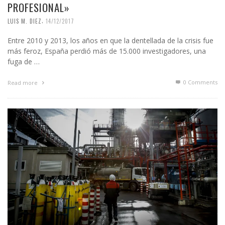
PROFESIONAL»
,
LUIS M. DIEZ
14/12/2017
Entre 2010 y 2013, los años en que la dentellada de la crisis fue
más feroz, España perdió más de 15.000 investigadores, una
fuga de …
0 Comments
Read more