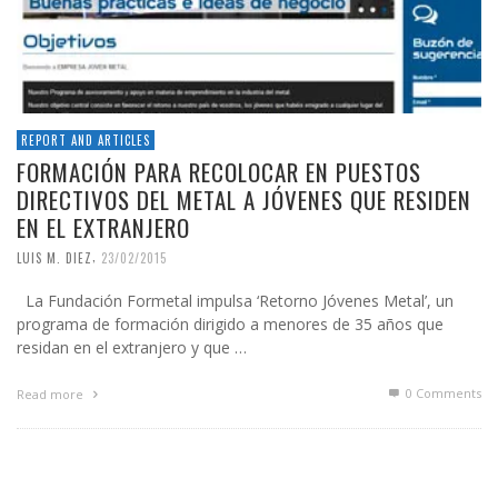
REPORT AND ARTICLES
FORMACIÓN PARA RECOLOCAR EN PUESTOS
DIRECTIVOS DEL METAL A JÓVENES QUE RESIDEN
EN EL EXTRANJERO
,
LUIS M. DIEZ
23/02/2015
La Fundación Formetal impulsa ‘Retorno Jóvenes Metal’, un
programa de formación dirigido a menores de 35 años que
residan en el extranjero y que …
0 Comments
Read more