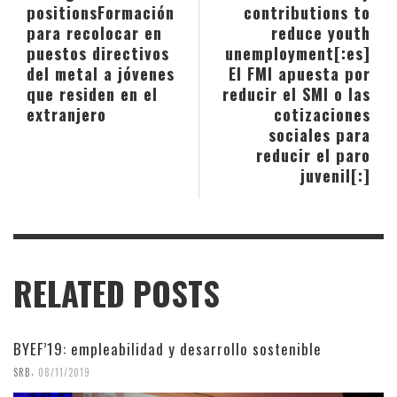
positions
Formación
contributions to
para recolocar en
reduce youth
puestos directivos
unemployment[:es]
del metal a jóvenes
El FMI apuesta por
que residen en el
reducir el SMI o las
extranjero
cotizaciones
sociales para
reducir el paro
juvenil[:]
RELATED POSTS
BYEF’19: empleabilidad y desarrollo sostenible
,
SRB
08/11/2019