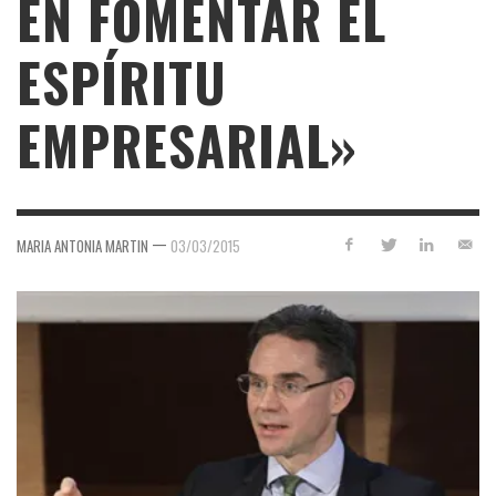
EN FOMENTAR EL
ESPÍRITU
EMPRESARIAL»
—
MARIA ANTONIA MARTIN
03/03/2015