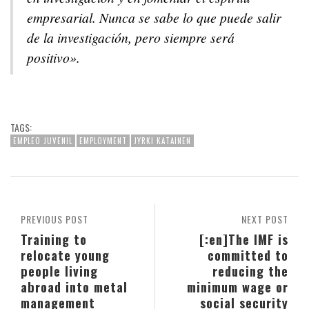
empresarial. Nunca se sabe lo que puede salir
de la investigación, pero siempre será
positivo».
TAGS:
EMPLEO JUVENIL
EMPLOYMENT
JYRKI KATAINEN
PREVIOUS POST
NEXT POST
Training to
[:en]The IMF is
relocate young
committed to
people living
reducing the
abroad into metal
minimum wage or
management
social security