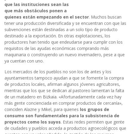
que las instituciones sean las
que más obstáculos ponen a
quienes están empezando en el sector
. Muchos buscan
tener una producción diversificada y se encuentran con que las
subvenciones están destinadas a un solo tipo de producto
destinado a la exportación. En otras explotaciones, los
productores han tenido que endeudarse para cumplir con los
requisitos de las ayudas económicas comprando más
maquinaria o construyendo un nuevo invernadero, pese a que
ya cuentan con uno.
Los mercados de los pueblos no son los de antes y los
ayuntamientos tampoco ayudan a que se fomente la compra
de productos locales, afirman algunos jóvenes agricultores,
mientras que los que se dedican al pastoreo lamentan la falta
de un matadero en Bizkaia. «Afortunadamente cada vez hay
más gente concienciada en comprar productos de cercanía»,
coinciden Alazne y Mikel, para quienes
los grupos de
consumo son fundamentales para la subsistencia de
proyectos como los suyos
. Estas redes permiten que gente
de ciudades y pueblos acceda a productos agroecológicos que