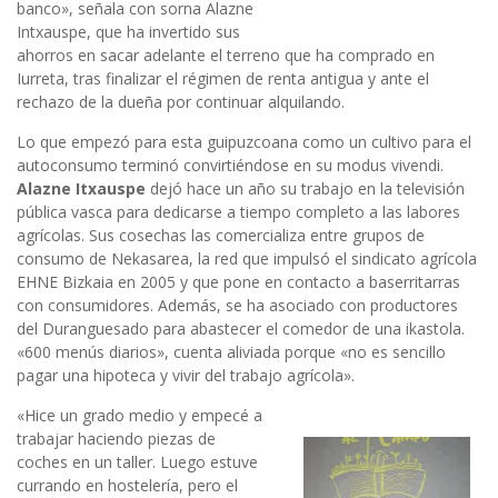
banco», señala con sorna Alazne
Intxauspe, que ha invertido sus
ahorros en sacar adelante el terreno que ha comprado en
Iurreta, tras finalizar el régimen de renta antigua y ante el
rechazo de la dueña por continuar alquilando.
Lo que empezó para esta guipuzcoana como un cultivo para el
autoconsumo terminó convirtiéndose en su modus vivendi.
Alazne Itxauspe
dejó hace un año su trabajo en la televisión
pública vasca para dedicarse a tiempo completo a las labores
agrícolas. Sus cosechas las comercializa entre grupos de
consumo de Nekasarea, la red que impulsó el sindicato agrícola
EHNE Bizkaia en 2005 y que pone en contacto a baserritarras
con consumidores. Además, se ha asociado con productores
del Duranguesado para abastecer el comedor de una ikastola.
«600 menús diarios», cuenta aliviada porque «no es sencillo
pagar una hipoteca y vivir del trabajo agrícola».
«Hice un grado medio y empecé a
trabajar haciendo piezas de
coches en un taller. Luego estuve
currando en hostelería, pero el