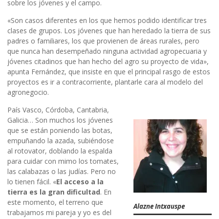
sobre los jóvenes y el campo.
«Son casos diferentes en los que hemos podido identificar tres
clases de grupos. Los jóvenes que han heredado la tierra de sus
padres o familiares, los que provienen de áreas rurales, pero
que nunca han desempeñado ninguna actividad agropecuaria y
jóvenes citadinos que han hecho del agro su proyecto de vida»,
apunta Fernández, que insiste en que el principal rasgo de estos
proyectos es ir a contracorriente, plantarle cara al modelo del
agronegocio.
País Vasco, Córdoba, Cantabria,
Galicia… Son muchos los jóvenes
que se están poniendo las botas,
empuñando la azada, subiéndose
al rotovator, doblando la espalda
para cuidar con mimo los tomates,
las calabazas o las judías. Pero no
lo tienen fácil. «
El acceso a la
tierra es la gran dificultad
. En
este momento, el terreno que
Alazne Intxauspe
trabajamos mi pareja y yo es del