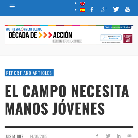
REPORT AND ARTICLES
EL CAMPO NECESITA
MANOS JÓVENES
—
LUIS M. DIEZ
14/01/2015