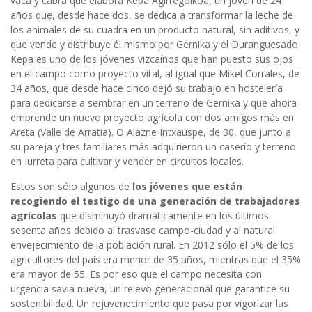
vaca y cabra que elabora Kepa Agirregoikoa, un joven de 24
años que, desde hace dos, se dedica a transformar la leche de
los animales de su cuadra en un producto natural, sin aditivos, y
que vende y distribuye él mismo por Gernika y el Duranguesado.
Kepa es uno de los jóvenes vizcaínos que han puesto sus ojos
en el campo como proyecto vital, al igual que Mikel Corrales, de
34 años, que desde hace cinco dejó su trabajo en hostelería
para dedicarse a sembrar en un terreno de Gernika y que ahora
emprende un nuevo proyecto agrícola con dos amigos más en
Areta (Valle de Arratia). O Alazne Intxauspe, de 30, que junto a
su pareja y tres familiares más adquirieron un caserío y terreno
en Iurreta para cultivar y vender en circuitos locales.
Estos son sólo algunos de
los jóvenes que están
recogiendo el testigo de una generación de trabajadores
agrícolas
que disminuyó dramáticamente en los últimos
sesenta años debido al trasvase campo-ciudad y al natural
envejecimiento de la población rural. En 2012 sólo el 5% de los
agricultores del país era menor de 35 años, mientras que el 35%
era mayor de 55. Es por eso que el campo necesita con
urgencia savia nueva, un relevo generacional que garantice su
sostenibilidad. Un rejuvenecimiento que pasa por vigorizar las