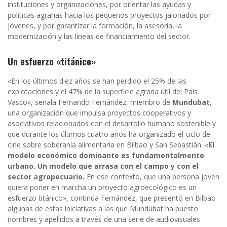
instituciones y organizaciones, por orientar las ayudas y
políticas agrarias hacia los pequeños proyectos jalonados por
jóvenes, y por garantizar la formación, la asesoría, la
modernización y las líneas de financiamiento del sector.
Un esfuerzo «titánico»
«En los últimos diez años se han perdido el 25% de las
explotaciones y el 47% de la superficie agraria útil del País
Vasco», señala Fernando Fernández, miembro de
Mundubat
,
una organización que impulsa proyectos cooperativos y
asociativos relacionados con el desarrollo humano sostenible y
que durante los últimos cuatro años ha organizado el ciclo de
cine sobre soberanía alimentaria en Bilbao y San Sebastián. «
El
modelo económico dominante es fundamentalmente
urbano. Un modelo que arrasa con el campo y con el
sector agropecuario.
En ese contexto, que una persona joven
quiera poner en marcha un proyecto agroecológico es un
esfuerzo titánico», continúa Fernández, que presentó en Bilbao
algunas de estas iniciativas a las que Mundubat ha puesto
nombres y apellidos a través de una serie de audiovisuales