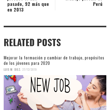
pasado, 92 más que
Perú
en 2013
RELATED POSTS
Mejorar la formación y cambiar de trabajo, propósitos
de los jóvenes para 2020
,
LUIS M. DIEZ
27/12/2019