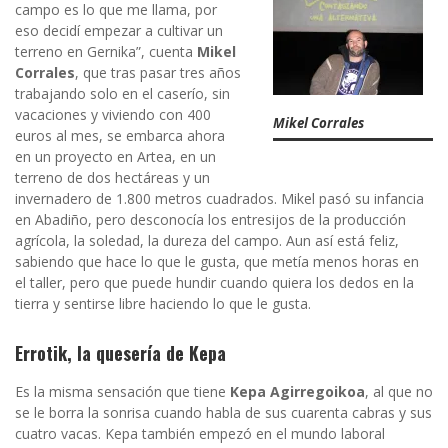
campo es lo que me llama, por
eso decidí empezar a cultivar un
terreno en Gernika”, cuenta
Mikel
Corrales
, que tras pasar tres años
trabajando solo en el caserío, sin
vacaciones y viviendo con 400
Mikel Corrales
euros al mes, se embarca ahora
en un proyecto en Artea, en un
terreno de dos hectáreas y un
invernadero de 1.800 metros cuadrados. Mikel pasó su infancia
en Abadiño, pero desconocía los entresijos de la producción
agrícola, la soledad, la dureza del campo. Aun así está feliz,
sabiendo que hace lo que le gusta, que metía menos horas en
el taller, pero que puede hundir cuando quiera los dedos en la
tierra y sentirse libre haciendo lo que le gusta.
Errotik, la quesería de Kepa
Es la misma sensación que tiene
Kepa Agirregoikoa
, al que no
se le borra la sonrisa cuando habla de sus cuarenta cabras y sus
cuatro vacas. Kepa también empezó en el mundo laboral