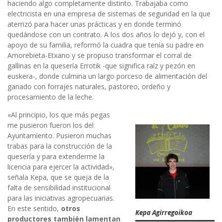
haciendo algo completamente distinto. Trabajaba como
electricista en una empresa de sistemas de seguridad en la que
aterrizó para hacer unas prácticas y en donde terminó
quedándose con un contrato. A los dos años lo dejó y, con el
apoyo de su familia, reformó la cuadra que tenía su padre en
Amorebieta-Etxano y se propuso transformar el corral de
gallinas en la quesería Errotik -que significa raíz y pezón en
euskera-, donde culmina un largo porceso de alimentación del
ganado con forrajes naturales, pastoreo, ordeño y
procesamiento de la leche.
«Al principio, los que más pegas
me pusieron fueron los del
Ayuntamiento. Pusieron muchas
trabas para la construcción de la
quesería y para extenderme la
licencia para ejercer la actividad»,
señala Kepa, que se queja de la
falta de sensibilidad institucional
para las iniciativas agropecuarias.
En este sentido,
otros
Kepa Agirregoikoa
productores también lamentan