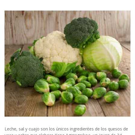
Leche, sal y cuajo son los únicos ingredientes de los quesos de