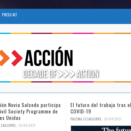
PRESS KIT
uro del trabajo tras el
Día Internacional de la Muj
-19
Niña en la Ciencia
,
,
EIZAGUIRRE
26/04/2021
PALOMA EIZAGUIRRE
18/02/2021