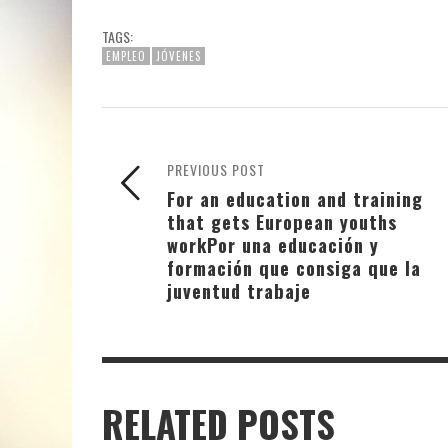
TAGS:
EMPLEO
JÓVENES
PREVIOUS POST
For an education and training
that gets European youths
work
Por una educación y
formación que consiga que la
juventud trabaje
RELATED POSTS