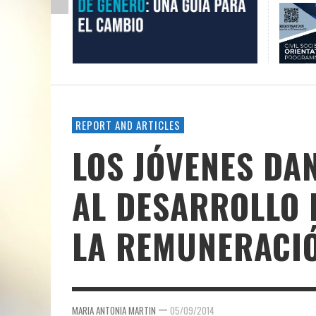
REPORT AND ARTICLES
LOS JÓVENES DA
AL DESARROLLO 
LA REMUNERACI
—
MARIA ANTONIA MARTIN
05/09/2014