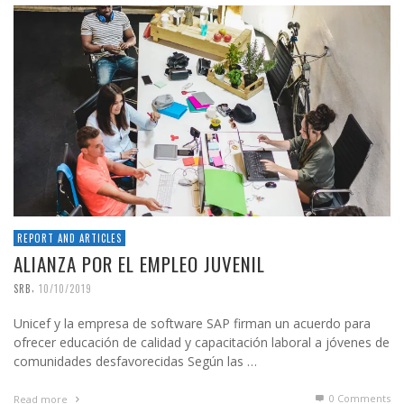
REPORT AND ARTICLES
ALIANZA POR EL EMPLEO JUVENIL
,
SRB
10/10/2019
Unicef y la empresa de software SAP firman un acuerdo para
ofrecer educación de calidad y capacitación laboral a jóvenes de
comunidades desfavorecidas Según las …
0 Comments
Read more