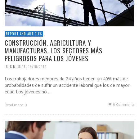
REPORT AND ARTICLES
CONSTRUCCIÓN, AGRICULTURA Y
MANUFACTURAS, LOS SECTORES MÁS
PELIGROSOS PARA LOS JÓVENES
,
LUIS M. DIEZ
16/10/2019
Los trabajadores menores de 24 años tienen un 40% más de
probabilidades de sufrir un accidente laboral que los de mayor
edad Los jóvenes no …
0 Comments
Read more