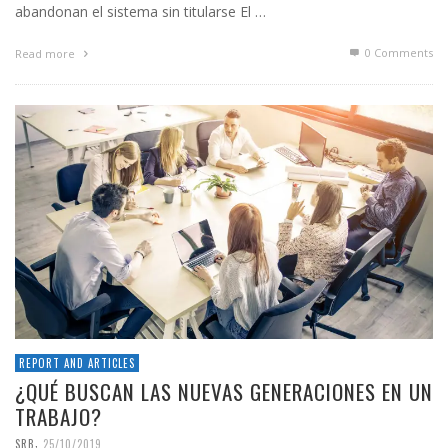
abandonan el sistema sin titularse El …
0 Comments
Read more
REPORT AND ARTICLES
¿QUÉ BUSCAN LAS NUEVAS GENERACIONES EN UN
TRABAJO?
,
SRB
25/10/2019