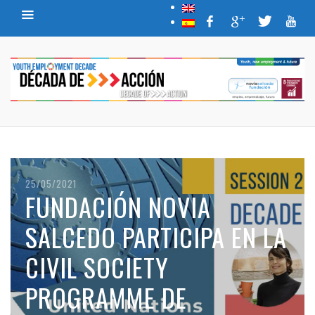
26/04/2021
EL FUTURO DEL TRABAJO
TRAS EL COVID-19
READ MORE