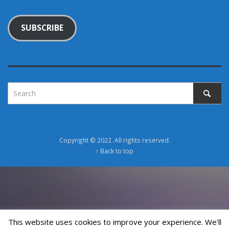
SUBSCRIBE
Copyright © 2022. All rights reserved.
↑ Back to top
This website uses cookies to improve your experience. We'll