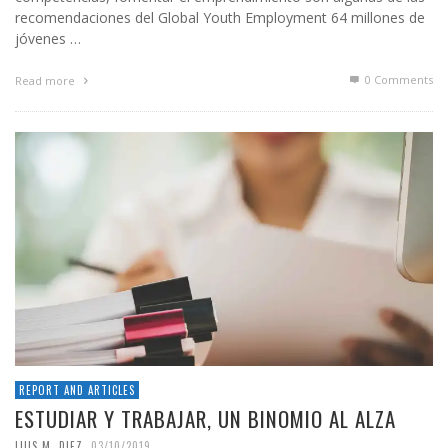
recomendaciones del Global Youth Employment 64 millones de
jóvenes …
0 Comments
Read more
REPORT AND ARTICLES
ESTUDIAR Y TRABAJAR, UN BINOMIO AL ALZA
,
LUIS M. DIEZ
03/10/2019