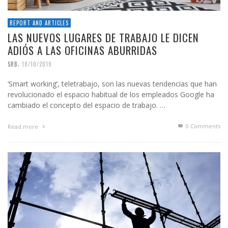
REPORT AND ARTICLES
LAS NUEVOS LUGARES DE TRABAJO LE DICEN
ADIÓS A LAS OFICINAS ABURRIDAS
,
SRB
18/10/2019
‘Smart working’, teletrabajo, son las nuevas tendencias que han
revolucionado el espacio habitual de los empleados Google ha
cambiado el concepto del espacio de trabajo. …
0 Comments
Read more