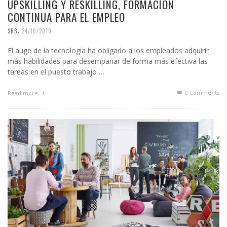
UPSKILLING Y RESKILLING, FORMACIÓN
CONTINUA PARA EL EMPLEO
,
SRB
24/10/2019
El auge de la tecnología ha obligado a los empleados adquirir
más habilidades para desempañar de forma más efectiva las
tareas en el puesto trabajo …
0 Comments
Read more