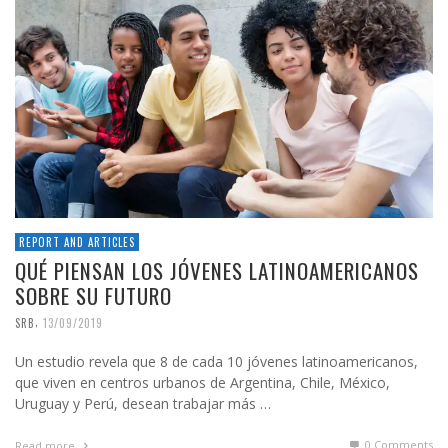
REPORT AND ARTICLES
QUÉ PIENSAN LOS JÓVENES LATINOAMERICANOS
SOBRE SU FUTURO
,
SRB
13/09/2019
Un estudio revela que 8 de cada 10 jóvenes latinoamericanos,
que viven en centros urbanos de Argentina, Chile, México,
Uruguay y Perú, desean trabajar más …
0 Comments
Read more