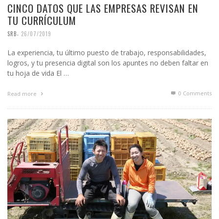
CINCO DATOS QUE LAS EMPRESAS REVISAN EN
TU CURRÍCULUM
,
SRB
26/07/2019
La experiencia, tu último puesto de trabajo, responsabilidades,
logros, y tu presencia digital son los apuntes no deben faltar en
tu hoja de vida El …
0 Comments
Read more