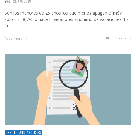
,
SRB
21/08/2019
Son los menores de 25 años los que menos apagan el móvil,
solo un 48,7% lo hace El verano es sinónimo de vacaciones. Es
la …
0 Comments
Read more
REPORT AND ARTICLES