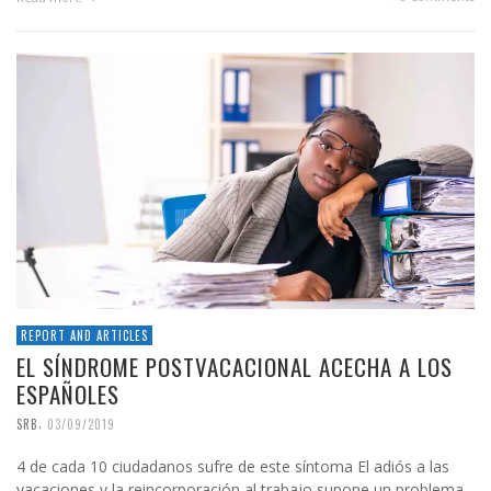
REPORT AND ARTICLES
EL SÍNDROME POSTVACACIONAL ACECHA A LOS
ESPAÑOLES
,
SRB
03/09/2019
4 de cada 10 ciudadanos sufre de este síntoma El adiós a las
vacaciones y la reincorporación al trabajo supone un problema