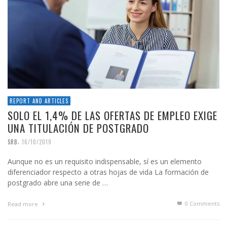
REPORT AND ARTICLES
SOLO EL 1,4% DE LAS OFERTAS DE EMPLEO EXIGE
UNA TITULACIÓN DE POSTGRADO
,
SRB
16/10/2019
Aunque no es un requisito indispensable, sí es un elemento
diferenciador respecto a otras hojas de vida La formación de
postgrado abre una serie de …
0 Comments
Read more