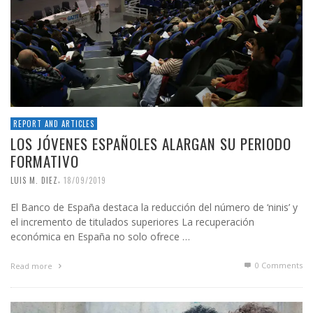
REPORT AND ARTICLES
LOS JÓVENES ESPAÑOLES ALARGAN SU PERIODO
FORMATIVO
,
LUIS M. DIEZ
18/09/2019
El Banco de España destaca la reducción del número de ‘ninis’ y
el incremento de titulados superiores La recuperación
económica en España no solo ofrece …
0 Comments
Read more