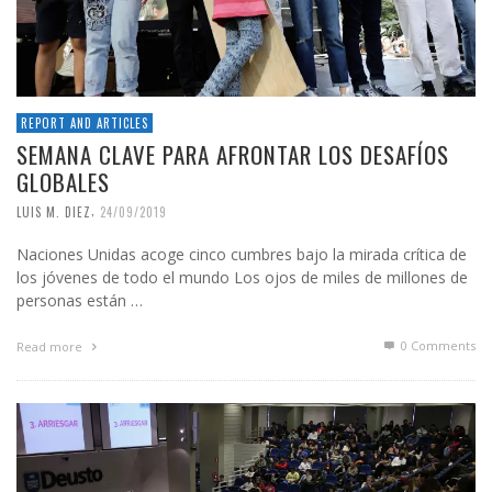
REPORT AND ARTICLES
SEMANA CLAVE PARA AFRONTAR LOS DESAFÍOS
GLOBALES
,
LUIS M. DIEZ
24/09/2019
Naciones Unidas acoge cinco cumbres bajo la mirada crítica de
los jóvenes de todo el mundo Los ojos de miles de millones de
personas están …
0 Comments
Read more