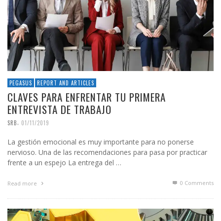
PEGASUS
REPORT AND ARTICLES
CLAVES PARA ENFRENTAR TU PRIMERA
ENTREVISTA DE TRABAJO
,
SRB
01/11/2019
La gestión emocional es muy importante para no ponerse
nervioso. Una de las recomendaciones para pasa por practicar
frente a un espejo La entrega del …
0 Comments
Read more