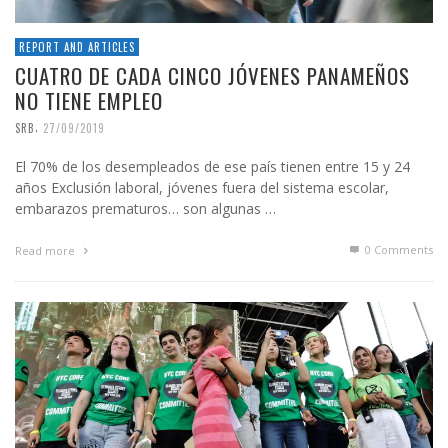
REPORT AND ARTICLES
CUATRO DE CADA CINCO JÓVENES PANAMEÑOS
NO TIENE EMPLEO
,
SRB
27/09/2019
El 70% de los desempleados de ese país tienen entre 15 y 24
años Exclusión laboral, jóvenes fuera del sistema escolar,
embarazos prematuros… son algunas …
0 Comments
Read more